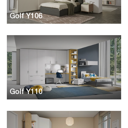
Golf Y106
Golf Y110