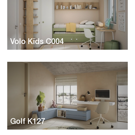
Volo Kids C004
Golf K127