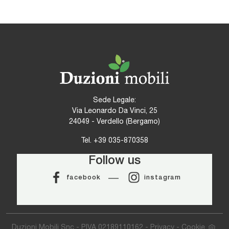
Sede Legale:
Via Leonardo Da Vinci, 25
24049 - Verdello (Bergamo)
Tel.
+39 035-870358
Follow us
facebook
instagram
Duzioni Mobili Snc - P.IVA 02189110162 -
Privacy
-
Cookie