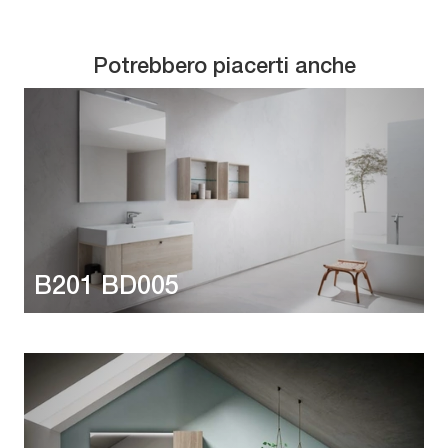
Potrebbero piacerti anche
B201 BD005