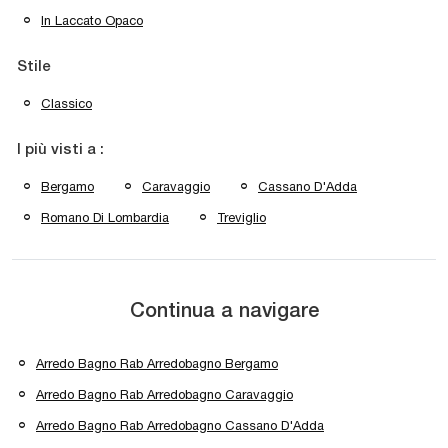
In Laccato Opaco
Stile
Classico
I più visti a :
Bergamo
Caravaggio
Cassano D'Adda
Romano Di Lombardia
Treviglio
Continua a navigare
Arredo Bagno Rab Arredobagno Bergamo
Arredo Bagno Rab Arredobagno Caravaggio
Arredo Bagno Rab Arredobagno Cassano D'Adda