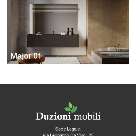
Major 01
Sede Legale:
Via Leonardo Da Vinci, 25