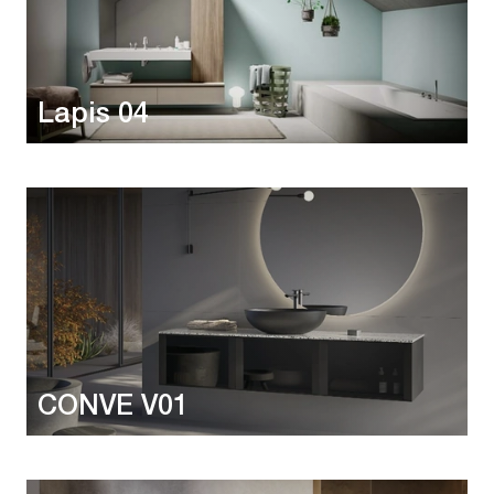
Lapis 04
CONVE V01