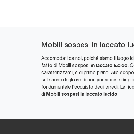
Mobili sospesi in laccato l
Accomodati da noi, poiché siamo il luogo idea
in laccato lucido
fatto di Mobili sospesi
. O
caratterizzanti, è di primo piano. Allo scopo
selezione degli arredi con passione e disponi
fondamentale l'acquisto degli arredi. La ri
Mobili sospesi
in laccato lucido
di
.