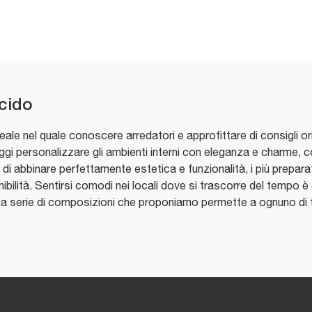
ucido
le nel quale conoscere arredatori e approfittare di consigli orig
ggi personalizzare gli ambienti interni con eleganza e charme, co
 di abbinare perfettamente estetica e funzionalità, i più preparat
bilità. Sentirsi comodi nei locali dove si trascorre del tempo è 
cca serie di composizioni che proponiamo permette a ognuno di 