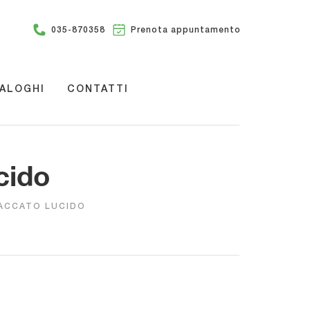
035-870358
Prenota appuntamento
ALOGHI
CONTATTI
cido
LACCATO LUCIDO