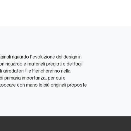
inali riguardo l'evoluzione del design in
n riguardo a materiali pregiati e dettagli
i arredatori ti affiancheranno nella
di primaria importanza, per cui è
toccare con mano le più originali proposte