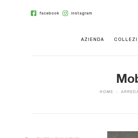
facebook
instagram
AZIENDA
COLLEZI
Mob
HOME
-
ARRED