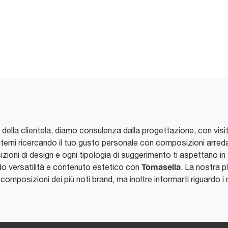
 della clientela, diamo consulenza dalla progettazione, con visit
interni ricercando il tuo gusto personale con composizioni arreda
sizioni di design e ogni tipologia di suggerimento ti aspettano i
Tomasella
ndo versatilità e contenuto estetico con
. La nostra p
 composizioni dei più noti brand, ma inoltre informarti riguardo i 