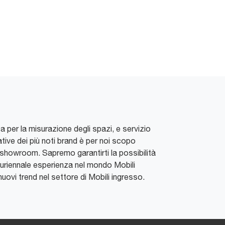
a per la misurazione degli spazi, e servizio
tive dei più noti brand è per noi scopo
n showroom. Sapremo garantirti la possibilità
luriennale esperienza nel mondo Mobili
nuovi trend nel settore di Mobili ingresso.