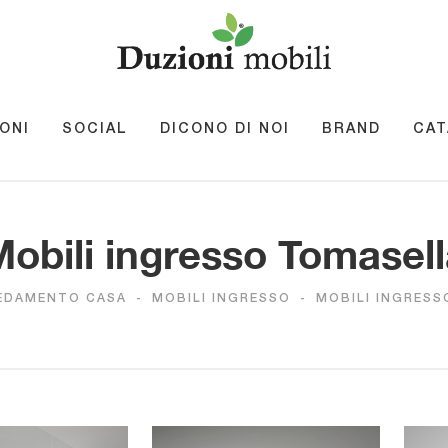
ONI
SOCIAL
DICONO DI NOI
BRAND
CAT
obili ingresso Tomasel
EDAMENTO CASA
-
MOBILI INGRESSO
-
MOBILI INGRES