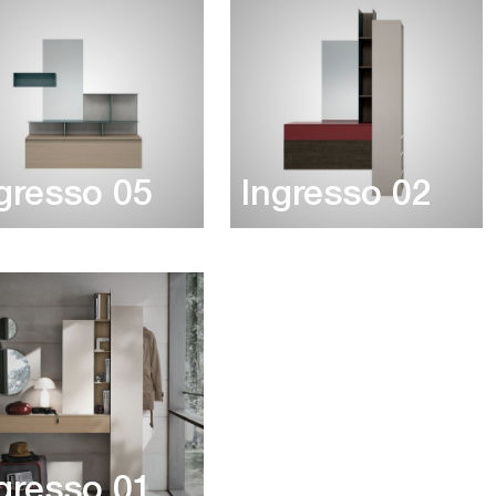
gresso 05
Ingresso 02
gresso 01