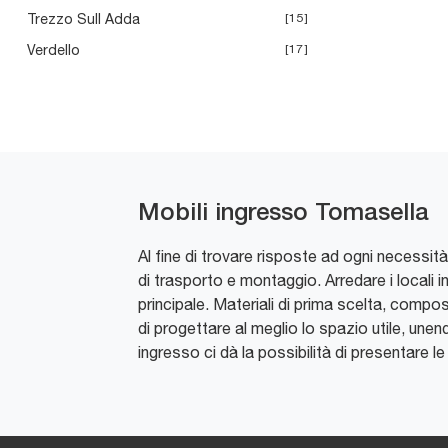
Trezzo Sull Adda
15
Verdello
17
Mobili ingresso Tomasella
Al fine di trovare risposte ad ogni necessità
di trasporto e montaggio. Arredare i locali 
principale. Materiali di prima scelta, compo
di progettare al meglio lo spazio utile, une
ingresso ci dà la possibilità di presentare le