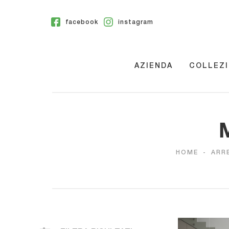
facebook
instagram
AZIENDA
COLLEZI
M
HOME
-
ARR