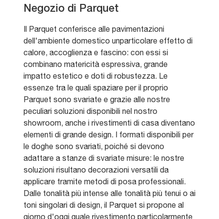
Negozio di Parquet
Il Parquet conferisce alle pavimentazioni
dell'ambiente domestico unparticolare effetto di
calore, accoglienza e fascino: con essi si
combinano matericità espressiva, grande
impatto estetico e doti di robustezza. Le
essenze tra le quali spaziare per il proprio
Parquet sono svariate e grazie alle nostre
peculiari soluzioni disponibili nel nostro
showroom, anche i rivestimenti di casa diventano
elementi di grande design. I formati disponibili per
le doghe sono svariati, poiché si devono
adattare a stanze di svariate misure: le nostre
soluzioni risultano decorazioni versatili da
applicare tramite metodi di posa professionali.
Dalle tonalità più intense alle tonalità più tenui o ai
toni singolari di design, il Parquet si propone al
giorno d'oggi quale rivestimento particolarmente