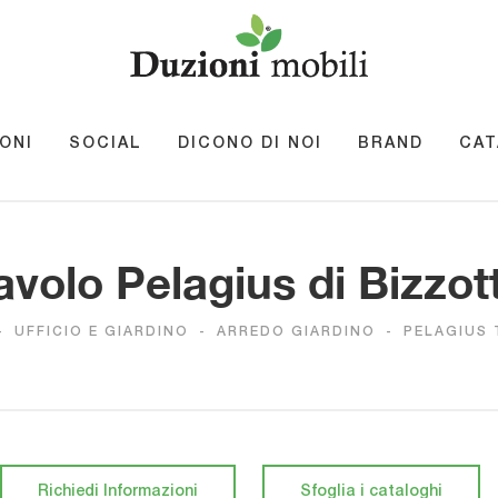
ONI
SOCIAL
DICONO DI NOI
BRAND
CAT
avolo Pelagius di Bizzot
-
UFFICIO E GIARDINO
-
ARREDO GIARDINO
-
PELAGIUS 
Richiedi Informazioni
Sfoglia i cataloghi