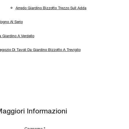
Arredo Giardino Bizzotto Trezzo Sull Adda
logno Al Serio
a Giardino A Verdello
egozio Di Tavoli Da Giardino Bizzotto A Treviglio
Maggiori Informazioni