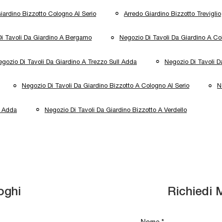
iardino Bizzotto Cologno Al Serio
Arredo Giardino Bizzotto Treviglio
i Tavoli Da Giardino A Bergamo
Negozio Di Tavoli Da Giardino A Co
gozio Di Tavoli Da Giardino A Trezzo Sull Adda
Negozio Di Tavoli D
Negozio Di Tavoli Da Giardino Bizzotto A Cologno Al Serio
N
l Adda
Negozio Di Tavoli Da Giardino Bizzotto A Verdello
oghi
Richiedi 