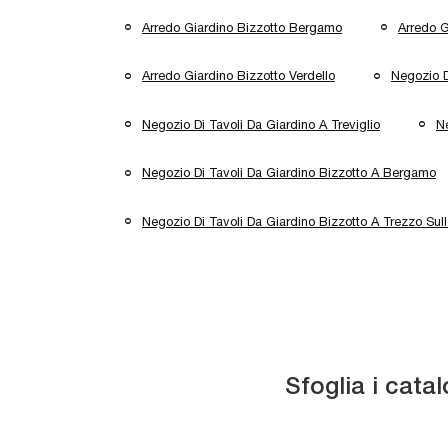
Arredo Giardino Bizzotto Bergamo
Arredo G
Arredo Giardino Bizzotto Verdello
Negozio D
Negozio Di Tavoli Da Giardino A Treviglio
Ne
Negozio Di Tavoli Da Giardino Bizzotto A Bergamo
Negozio Di Tavoli Da Giardino Bizzotto A Trezzo Sul
Sfoglia i catal