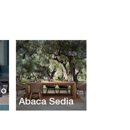
do
Abaca Sedia