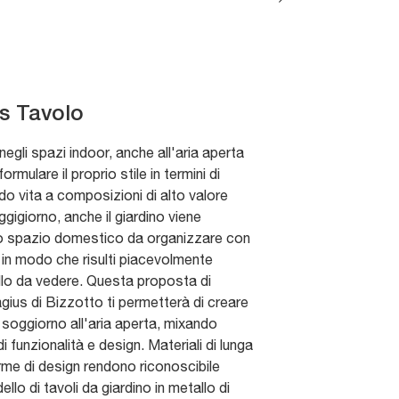
s Tavolo
egli spazi indoor, anche all'aria aperta
ormulare il proprio stile in termini di
do vita a composizioni di alto valore
gigiorno, anche il giardino viene
o spazio domestico da organizzare con
 in modo che risulti piacevolmente
bello da vedere. Questa proposta di
gius di Bizzotto ti permetterà di creare
oggiorno all'aria aperta, mixando
di funzionalità e design. Materiali di lunga
rme di design rendono riconoscibile
lo di tavoli da giardino in metallo di