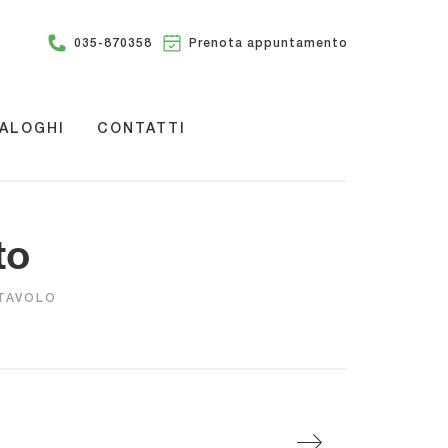
035-870358
Prenota appuntamento
ALOGHI
CONTATTI
to
TAVOLO