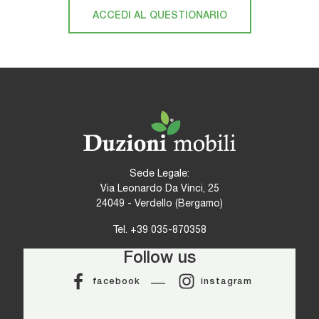
ACCEDI AL QUESTIONARIO
Sede Legale:
Via Leonardo Da Vinci, 25
24049 - Verdello (Bergamo)
Tel.
+39 035-870358
Follow us
facebook
instagram