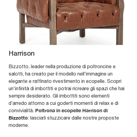
Harrison
Bizzotto, leader nella produzione di poltroncine e
salotti, ha creato per il modello nell'immagine un
elegante e raffinato rivestimento in ecopelle. Scopri
un'infinità di imbottiti e potrai ricreare gli spazi che hai
sempre desiderato. Gli imbottiti sono elementi
d’arredo attorno a cui goderti momenti di relax e di
Poltrona in ecopelle Harrison di
convivialità.
Bizzotto
: lasciati stuzzicare dalle nostre proposte
moderne.