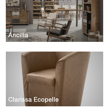
Ancilla
Clarissa Ecopelle