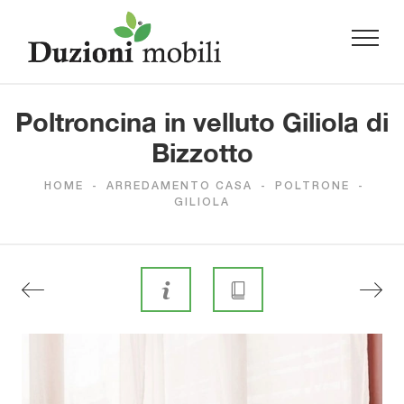
Poltroncina in velluto Giliola di
Bizzotto
HOME
-
ARREDAMENTO CASA
-
POLTRONE
-
GILIOLA