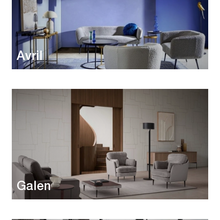
Avril
Galen