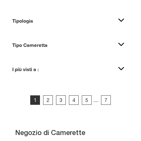
Tipologia
Tipo Cameretta
I più visti a :
1
2
3
4
5
....
7
Negozio di Camerette