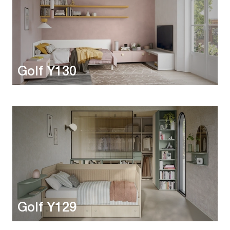
Golf Y130
Golf Y129