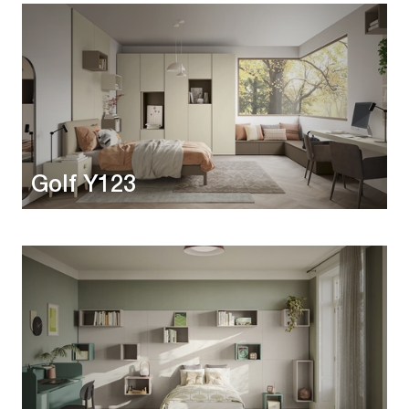
Golf Y123