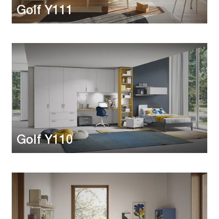
Golf Y111
Golf Y110