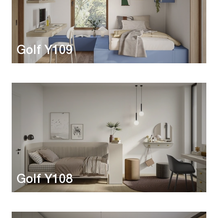
Golf Y109
Golf Y108