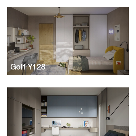
Golf Y128