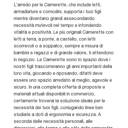
L’arredo per le Camerette, che include letti,
armadiature e comodini, supporta i tuoi figli
mentre diventano grandi assecondando
necessità mutevoli nel tempo e infondendo
vitalità e positività. Le più originali Camerette con
letti a terra, a ponte, a castello, con letti
scorrevoli o a soppalco, sempre a misura di
bambini e ragazzi e di grande valore, ti attendono
in negozio. Le Camerette sono lo spazio dove i
nostri figli trascorreranno gli anni importanti della
loro vita, giocando e riposando, difatti deve
essere uno spazio arredato al meglio, agevole e
sicuro. In una completa offerta di proposte e
materiali attuali disponibili in commercio,
certamente troverai la soluzione ideale per le
necessità dei tuoi figli, coniugando linee ben
studiate a doti di ergonomia e sicurezza. A
seconda delle necessità personali, alle