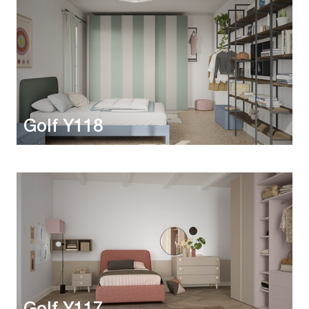
Golf Y118