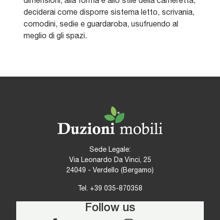
dimensioni, alla forma e allo stile della cameretta,
deciderai come disporre sistema letto, scrivania,
comodini, sedie e guardaroba, usufruendo al
meglio di gli spazi.
Sede Legale:
Via Leonardo Da Vinci, 25
24049 - Verdello (Bergamo)
Tel.
+39 035-870358
Follow us