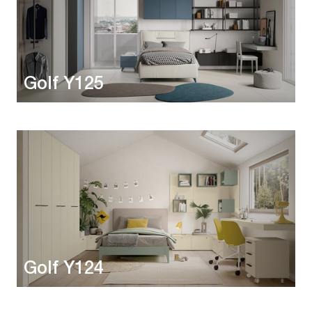
Golf Y125
Golf Y124