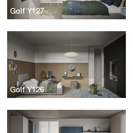
Golf Y127
Golf Y126