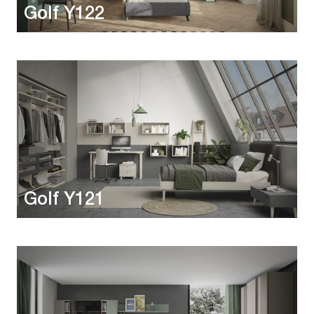
Golf Y122
Golf Y121