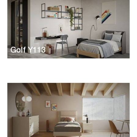
Golf Y113
Golf Y112