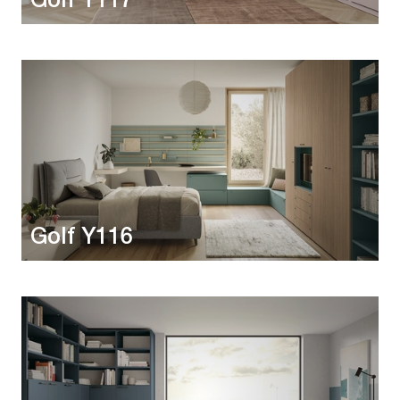
Golf Y117
Golf Y116